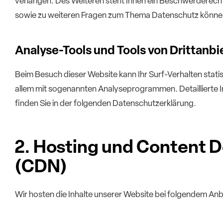
verlangen. Des Weiteren steht Ihnen ein Beschwerderecht
sowie zu weiteren Fragen zum Thema Datenschutz können 
Analyse-Tools und Tools von Dritt­anbi
Beim Besuch dieser Website kann Ihr Surf-Verhalten stat
allem mit sogenannten Analyseprogrammen. Detaillierte
finden Sie in der folgenden Datenschutzerklärung.
2. Hosting und Content 
(CDN)
Wir hosten die Inhalte unserer Website bei folgendem Anb