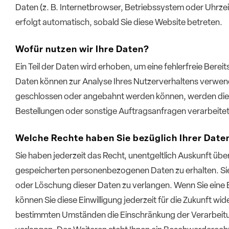
Daten (z. B. Internetbrowser, Betriebssystem oder Uhrzei
erfolgt automatisch, sobald Sie diese Website betreten.
Wofür nutzen wir Ihre Daten?
Ein Teil der Daten wird erhoben, um eine fehlerfreie Berei
Daten können zur Analyse Ihres Nutzerverhaltens verwen
geschlossen oder angebahnt werden können, werden die 
Bestellungen oder sonstige Auftragsanfragen verarbeitet
Welche Rechte haben Sie bezüglich Ihrer Date
Sie haben jederzeit das Recht, unentgeltlich Auskunft üb
gespeicherten personenbezogenen Daten zu erhalten. Sie
oder Löschung dieser Daten zu verlangen. Wenn Sie eine E
können Sie diese Einwilligung jederzeit für die Zukunft w
bestimmten Umständen die Einschränkung der Verarbeit