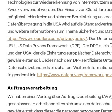
Technologien zur Wiedererkennung von Internetnutzern ei
Zweck verwendet werden. Der Einsatz von Cloudflare ber
möglichst fehlerfreien und sicheren Bereitstellung unseres
Datenübertragung in die USA wird auf die Standardvertra
und weitere Informationen zum Thema Sicherheit und Daten
https://www.cloudflare.com/privacypolicy/
. Das Unterne
„EU-US Data Privacy Framework“ (DPF). Der DPF ist ein
und den USA, der die Einhaltung europäischer Datenschu
gewährleisten soll. Jedes nach dem DPF zertifizierte Unte
Datenschutzstandards einzuhalten. Weitere Informationen
folgendem Link:
https://www.dataprivacyframework.gov
Auftragsverarbeitung
Wir haben einen Vertrag über Auftragsverarbeitung (AVV
geschlossen. Hierbei handelt es sich um einen datenschu
gewährleistet, dass dieser die personenbezogenen Date