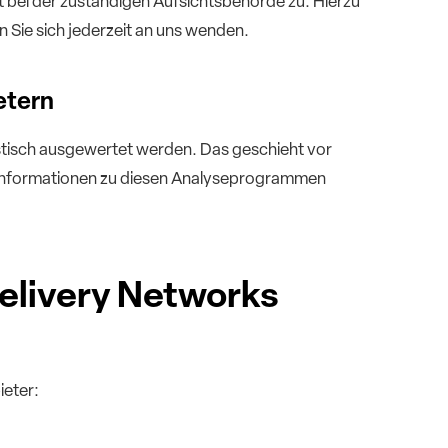
 bei der zuständigen Aufsichtsbehörde zu. Hierzu
Sie sich jederzeit an uns wenden.
etern
istisch ausgewertet werden. Das geschieht vor
 Informationen zu diesen Analyseprogrammen
Delivery Networks
ieter: