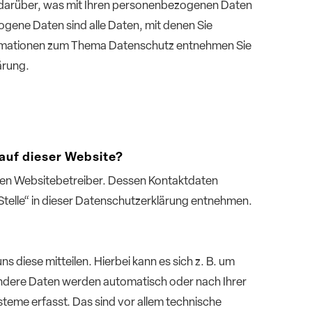
 darüber, was mit Ihren personenbezogenen Daten
gene Daten sind alle Daten, mit denen Sie
nformationen zum Thema Datenschutz entnehmen Sie
ärung.
 auf dieser Website?
 den Websitebetreiber. Dessen Kontaktdaten
Stelle“ in dieser Datenschutzerklärung entnehmen.
 diese mitteilen. Hierbei kann es sich z. B. um
 Andere Daten werden automatisch oder nach Ihrer
teme erfasst. Das sind vor allem technische