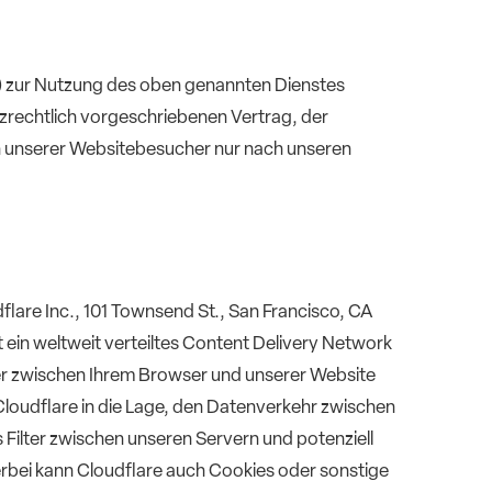
) zur Nutzung des oben genannten Dienstes
tzrechtlich vorgeschriebenen Vertrag, der
n unserer Websitebesucher nur nach unseren
dflare Inc., 101 Townsend St., San Francisco, CA
 ein weltweit verteiltes Content Delivery Network
er zwischen Ihrem Browser und unserer Website
Cloudflare in die Lage, den Datenverkehr zwischen
 Filter zwischen unseren Servern und potenziell
rbei kann Cloudflare auch Cookies oder sonstige