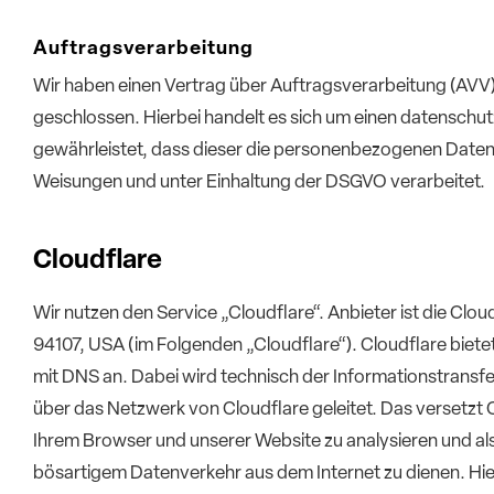
Auftragsverarbeitung
Wir haben einen Vertrag über Auftragsverarbeitung (AVV
geschlossen. Hierbei handelt es sich um einen datenschu
gewährleistet, dass dieser die personenbezogenen Date
Weisungen und unter Einhaltung der DSGVO verarbeitet.
Cloudflare
Wir nutzen den Service „Cloudflare“. Anbieter ist die Clou
94107, USA (im Folgenden „Cloudflare“). Cloudflare bietet
mit DNS an. Dabei wird technisch der Informationstransf
über das Netzwerk von Cloudflare geleitet. Das versetzt 
Ihrem Browser und unserer Website zu analysieren und als
bösartigem Datenverkehr aus dem Internet zu dienen. Hie