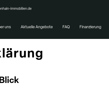
nhain-immobilien.de
er uns
Aktuelle Angebote
FAQ
Finanzierung
lärung
Blick