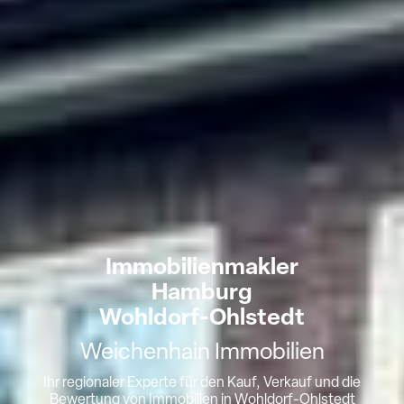
Immobilienmakler
Hamburg
Wohldorf-Ohlstedt
Weichenhain Immobilien
Ihr regionaler Experte für den Kauf, Verkauf und die
Bewertung von Immobilien in Wohldorf-Ohlstedt